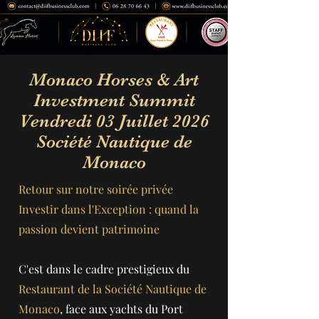
Monaco Horses & Art
Investment Summit
Vendredi 03 Juillet 2026
Société Nautique de
Monaco
Retour sur notre soirée privée
Investir dans l'Exception : quand la
passion devient patrimoine
C'est dans le cadre prestigieux du
Restaurant de la Société Nautique de
Monaco
, face aux yachts du Port