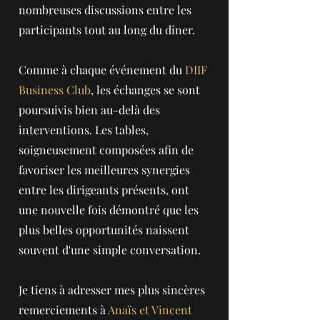
nombreuses discussions entre les
participants tout au long du dîner.
Comme à chaque événement du
DIIF
Business Club
, les échanges se sont
poursuivis bien au-delà des
interventions. Les tables,
soigneusement composées afin de
favoriser les meilleures synergies
entre les dirigeants présents, ont
une nouvelle fois démontré que les
plus belles opportunités naissent
souvent d'une simple conversation.
Je tiens à adresser mes plus sincères
remerciements à
Anaïs et Vincent