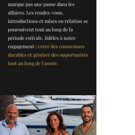
marque pas une pause dans les
affaires. Les rendez-vous,
introductions et mises en relation se
poursuivent tout au long de la
période estivale, fidèles à notre
engagement :
créer des connexions
durables et générer des opportunités
tout au long de l'année.