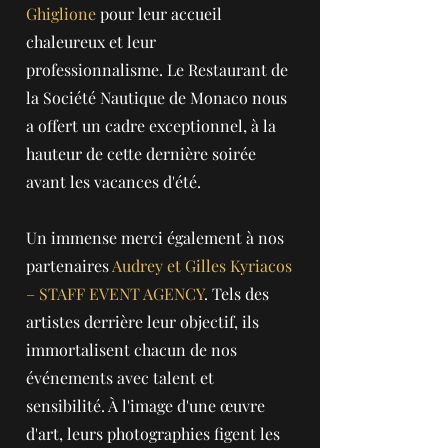
Ghiglione
pour leur accueil
chaleureux et leur
professionnalisme. Le Restaurant de
la Société Nautique de Monaco nous
a offert un cadre exceptionnel, à la
hauteur de cette dernière soirée
avant les vacances d'été.
Un immense merci également à nos
partenaires
Audrey et Gilles Kyriacos
– STAFF EVENT AGENCY
. Tels des
artistes derrière leur objectif, ils
immortalisent chacun de nos
événements avec talent et
sensibilité. À l'image d'une œuvre
d'art, leurs photographies figent les