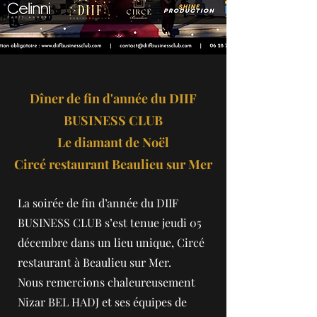
Dîner de fin d'année du DIIF
BUSINESS CLUB
Le diamant de Noël
Circé restaurant Beaulieu sur Mer
La soirée de fin d’année du DIIF
BUSINESS CLUB s’est tenue jeudi 05
décembre dans un lieu unique, Circé
restaurant à Beaulieu sur Mer.
Nous remercions chaleureusement
Nizar BEL HADJ et ses équipes de