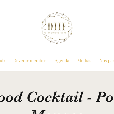
lub
Devenir membre
Agenda
Medias
Nos par
ood Cocktail - Po