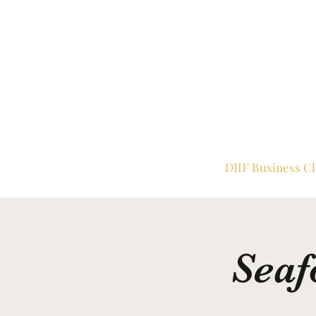
DIIF Business C
Seaf