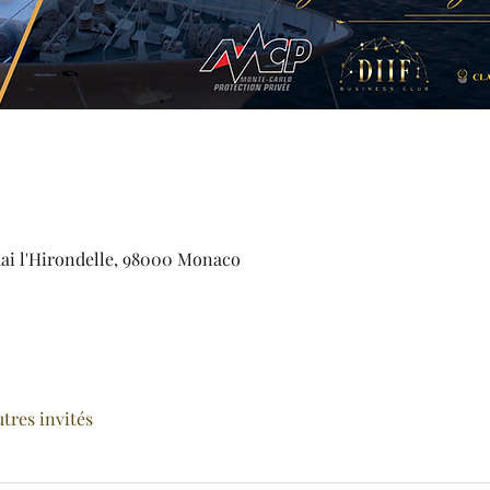
 l'Hirondelle, 98000 Monaco
utres invités