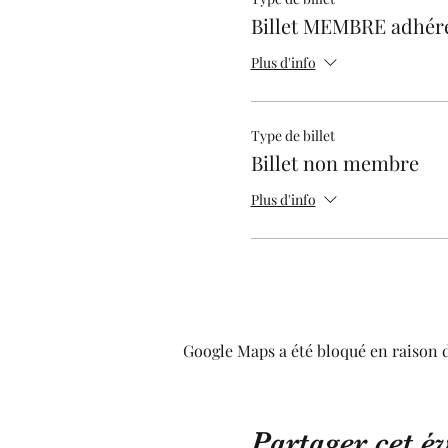
Billet MEMBRE adhére
Plus d'info
Type de billet
Billet non membre
Plus d'info
Google Maps a été bloqué en raison 
Partager cet 