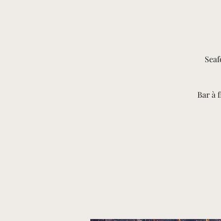
Seaf
Bar à 