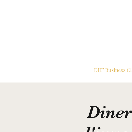
DIIF Business C
Diner