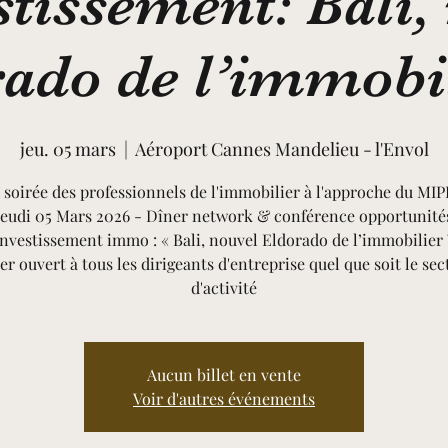
stissement: Bali,
ado de l’immobi
jeu. 05 mars
  |  
Aéroport Cannes Mandelieu - l'Envol
 soirée des professionnels de l'immobilier à l'approche du MIP
Jeudi 05 Mars 2026 - Dîner network & conférence opportunité
investissement immo : « Bali, nouvel Eldorado de l’immobilier 
er ouvert à tous les dirigeants d'entreprise quel que soit le sec
d'activité
Aucun billet en vente
Voir d'autres événements