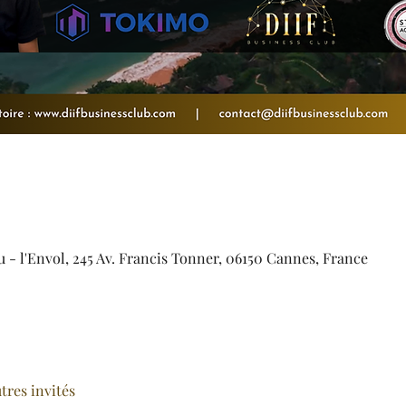
- l'Envol, 245 Av. Francis Tonner, 06150 Cannes, France
utres invités