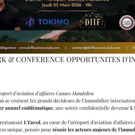
K & CONFERENCE OPPORTUNITES D'IN
oport d’aviation d’affaires Cannes Mandelieu
 où se croisent les grands décideurs de l’immobilier internationa
er annuel emblématique
, une soirée confidentielle devenue 
LA
 restaurant 
L’Envol
, au cœur de l’aéroport d’aviation d’affaire
ess unique, pensée pour 
réunir les acteurs majeurs de l’immob