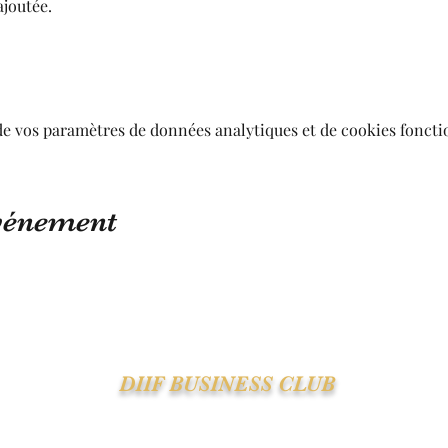
ajoutée.
de vos paramètres de données analytiques et de cookies foncti
événement
DIIF BUSINESS CLUB
Suivre le DIIF - Recevoir la Newsletter