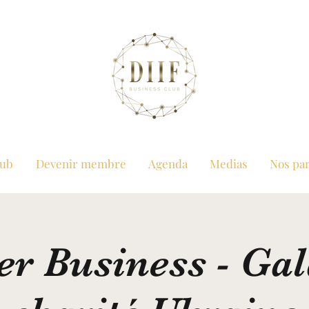
lub
Devenir membre
Agenda
Medias
Nos par
er Business - Gal