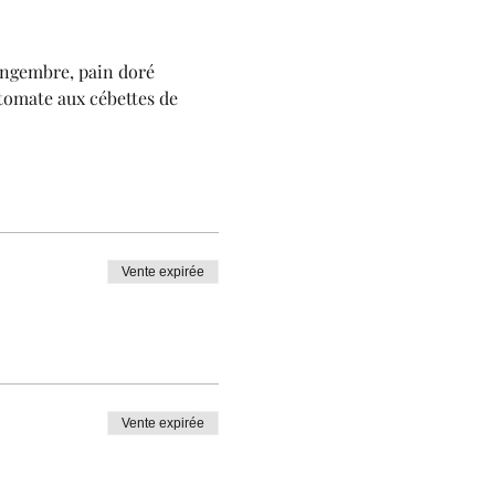
ingembre, pain doré
 tomate aux cébettes de
a pour l'Ukraine.
Vente expirée
Vente expirée