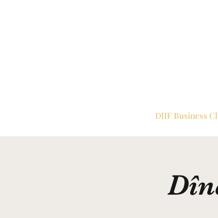
DIIF Business C
Dîn