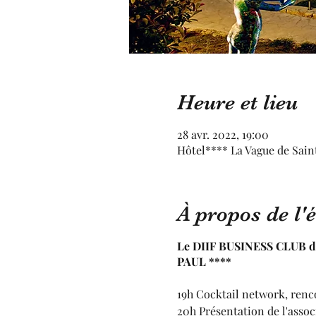
Heure et lieu
28 avr. 2022, 19:00
Hôtel**** La Vague de Sain
À propos de l
Le DIIF BUSINESS CLUB don
PAUL ****
19h Cocktail network, renc
20h Présentation de l'assoc