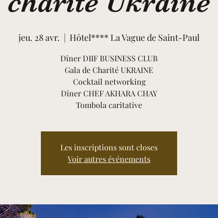
charité Ukraine
jeu. 28 avr.
  |  
Hôtel**** La Vague de Saint-Paul
Dîner DIIF BUSINESS CLUB
Gala de Charité UKRAINE
Cocktail networking
Dîner CHEF AKHARA CHAY
Tombola caritative
Les inscriptions sont closes
Voir autres événements