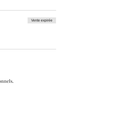
Vente expirée
onnels.