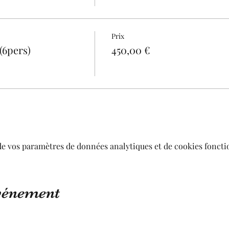
Prix
(6pers)
450,00 €
de vos paramètres de données analytiques et de cookies foncti
événement